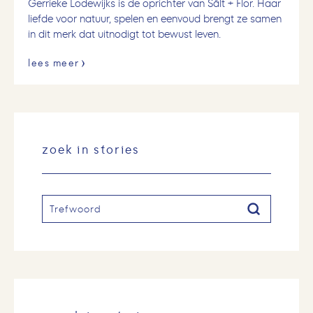
Gerrieke Lodewijks is de oprichter van Sâlt + Flor. Haar
liefde voor natuur, spelen en eenvoud brengt ze samen
in dit merk dat uitnodigt tot bewust leven.
lees meer
zoek in stories
Zoeken
Zoeken