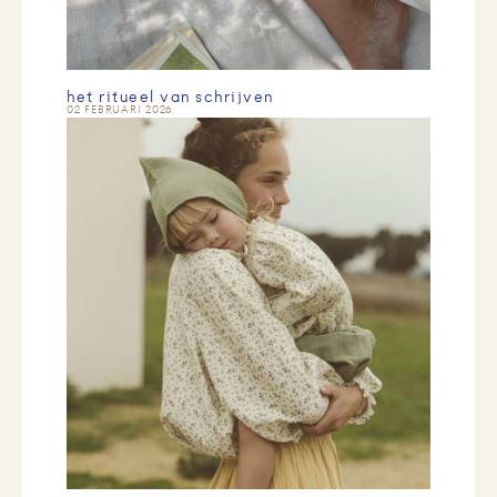
het ritueel van schrijven
02 FEBRUARI 2026