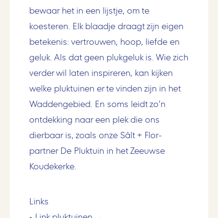
bewaar het in een lijstje, om te
koesteren. Elk blaadje draagt zijn eigen
betekenis: vertrouwen, hoop, liefde en
geluk. Als dat geen plukgeluk is. Wie zich
verder wil laten inspireren, kan kijken
welke pluktuinen er te vinden zijn in het
Waddengebied. En soms leidt zo’n
ontdekking naar een plek die ons
dierbaar is, zoals onze Sâlt + Flor-
partner De Pluktuin in het Zeeuwse
Koudekerke.
Links
• Link pluktuinen →