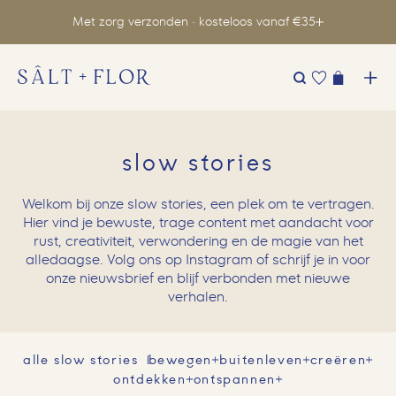
Met zorg verzonden · kosteloos vanaf €35
Zoeken
naar:
slow stories
Welkom bij onze slow stories, een plek om te vertragen.
Hier vind je bewuste, trage content met aandacht voor
rust, creativiteit, verwondering en de magie van het
alledaagse. Volg ons op Instagram of schrijf je in voor
onze nieuwsbrief en blijf verbonden met nieuwe
verhalen.
alle slow stories
bewegen
buitenleven
creëren
ontdekken
ontspannen