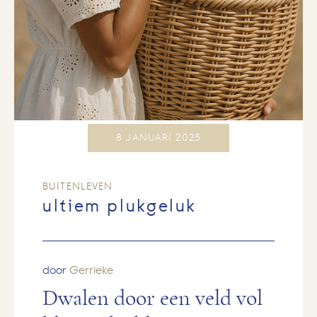
8 JANUARI 2025
BUITENLEVEN
ultiem plukgeluk
door
Gerrieke
Dwalen door een veld vol