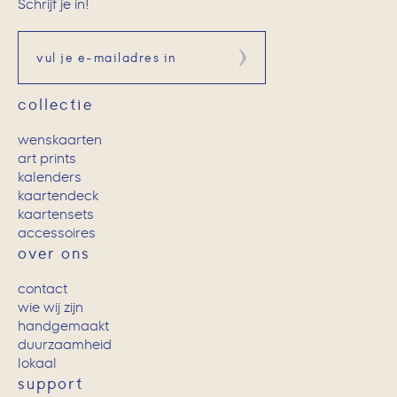
Schrijf je in!
Aanmelden
collectie
wenskaarten
art prints
kalenders
kaartendeck
kaartensets
accessoires
over ons
contact
wie wij zijn
handgemaakt
duurzaamheid
lokaal
support