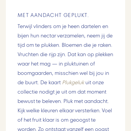
MET AANDACHT GEPLUKT.
Terwijl vlinders om je heen dartelen en
bijen hun nectar verzamelen, neem jij de
tijd om te plukken. Bloemen die je raken.
Vruchten die rijp zijn. Dat kan op plekken
waar het mag — in pluktuinen of
boomgaarden, misschien wel bij jou in
de buurt. De kaart
Plukgeluk
uit onze
collectie nodigt je uit om dat moment
bewust te beleven. Pluk met aandacht.
Kijk welke kleuren elkaar versterken. Voel
of het fruit klaar is om geoogst te
worden. Zo ontstaat vanzelf een oogst