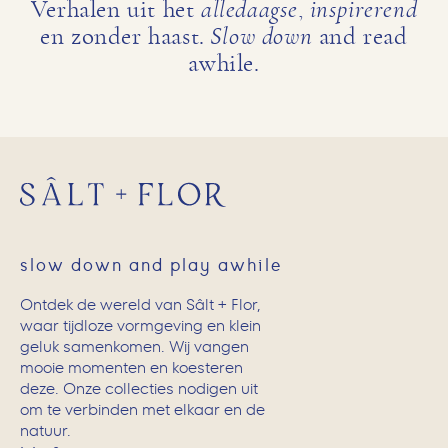
Verhalen uit het
alledaagse
,
inspirerend
en zonder haast.
Slow down
and read
awhile.
slow down and play awhile
Ontdek de wereld van Sâlt + Flor,
waar tijdloze vormgeving en klein
geluk samenkomen. Wij vangen
mooie momenten en koesteren
deze. Onze collecties nodigen uit
om te verbinden met elkaar en de
natuur.