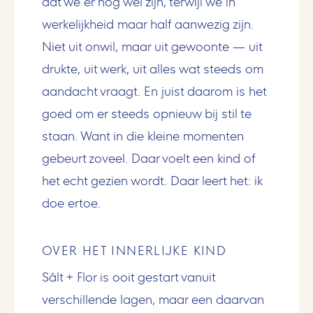
dat we er nog wel zijn, terwijl we in
werkelijkheid maar half aanwezig zijn.
Niet uit onwil, maar uit gewoonte — uit
drukte, uit werk, uit alles wat steeds om
aandacht vraagt. En juist daarom is het
goed om er steeds opnieuw bij stil te
staan. Want in die kleine momenten
gebeurt zoveel. Daar voelt een kind of
het echt gezien wordt. Daar leert het: ik
doe ertoe.
OVER HET INNERLIJKE KIND
Sâlt + Flor is ooit gestart vanuit
verschillende lagen, maar een daarvan