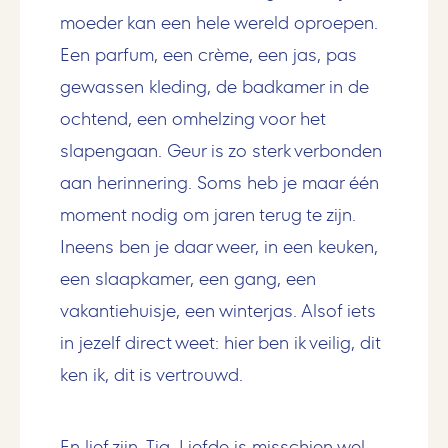
moeder kan een hele wereld oproepen.
Een parfum, een crème, een jas, pas
gewassen kleding, de badkamer in de
ochtend, een omhelzing voor het
slapengaan. Geur is zo sterk verbonden
aan herinnering. Soms heb je maar één
moment nodig om jaren terug te zijn.
Ineens ben je daar weer, in een keuken,
een slaapkamer, een gang, een
vakantiehuisje, een winterjas. Alsof iets
in jezelf direct weet: hier ben ik veilig, dit
ken ik, dit is vertrouwd.
En lief zijn. Tja. Liefde is misschien wel