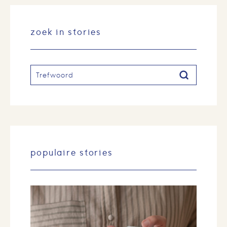
zoek in stories
Zoeken
Zoeken
populaire stories