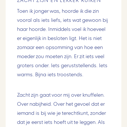
ZACHT ZIJN EN LEKKER RUIKEN
Toen ik jonger was, hoorde ik die zin
vooral als iets liefs, iets wat gewoon bij
haar hoorde. Inmiddels voel ik hoeveel
er eigenlijk in besloten ligt. Het is niet
zomaar een opsomming van hoe een
moeder zou moeten zijn. Er zit iets veel
groters onder. Iets geruststellends. Iets
warms. Bijna iets troostends.
Zacht zijn gaat voor mij over knuffelen.
Over nabijheid. Over het gevoel dat er
iemand is bij wie je terechtkunt, zonder
dat je eerst iets hoeft uit te leggen. Als