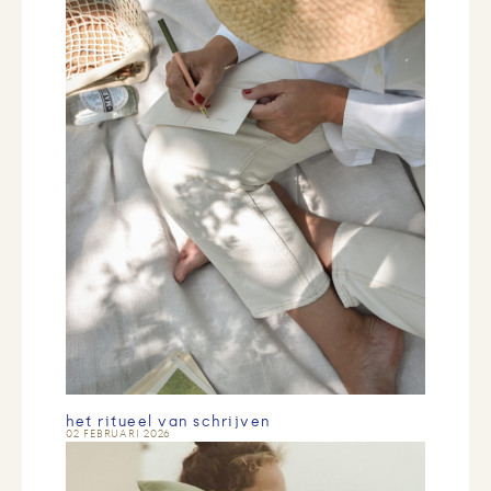
het ritueel van schrijven
02 FEBRUARI 2026