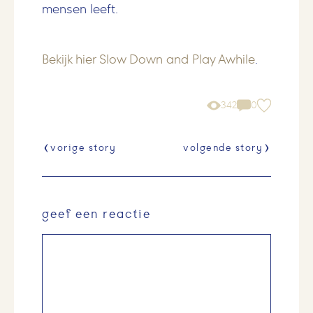
mensen leeft.
Bekijk hier Slow Down and Play Awhile
.
342
0
vorige story
volgende story
geef een reactie