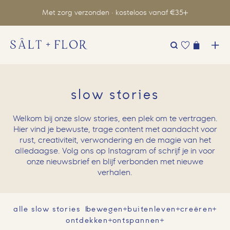
Met zorg verzonden · kosteloos vanaf €35
Zoeken
naar:
slow stories
Welkom bij onze slow stories, een plek om te vertragen.
Hier vind je bewuste, trage content met aandacht voor
rust, creativiteit, verwondering en de magie van het
alledaagse. Volg ons op Instagram of schrijf je in voor
onze nieuwsbrief en blijf verbonden met nieuwe
verhalen.
alle slow stories
bewegen
buitenleven
creëren
ontdekken
ontspannen