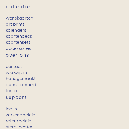
collectie
wenskaarten
art prints
kalenders
kaartendeck
kaartensets
accessoires
over ons
contact
wie wij zijn
handgemaakt
duurzaamheid
lokaal
support
log in
verzendbeleid
retourbeleid
store locator