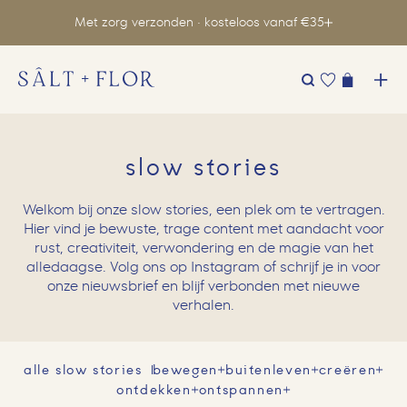
Met zorg verzonden · kosteloos vanaf €35
Zoeken
naar:
slow stories
Welkom bij onze slow stories, een plek om te vertragen.
Hier vind je bewuste, trage content met aandacht voor
rust, creativiteit, verwondering en de magie van het
alledaagse. Volg ons op Instagram of schrijf je in voor
onze nieuwsbrief en blijf verbonden met nieuwe
verhalen.
alle slow stories
bewegen
buitenleven
creëren
ontdekken
ontspannen