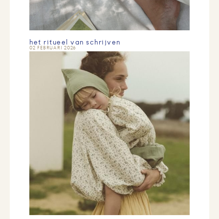
het ritueel van schrijven
02 FEBRUARI 2026