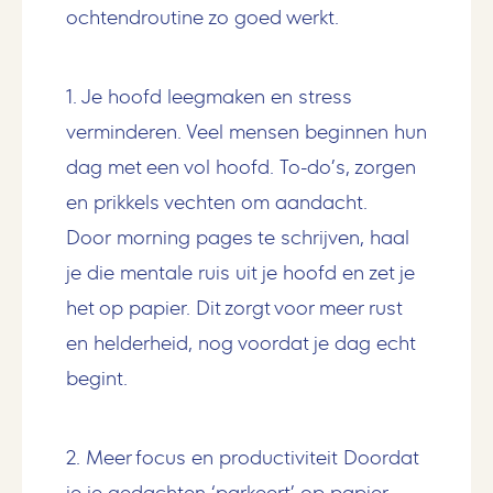
ochtendroutine zo goed werkt.
1. Je hoofd leegmaken en stress
verminderen.
Veel mensen beginnen hun
dag met een vol hoofd. To-do’s, zorgen
en prikkels vechten om aandacht.
Door morning pages te schrijven, haal
je die mentale ruis uit je hoofd en zet je
het op papier. Dit zorgt voor meer rust
en helderheid, nog voordat je dag echt
begint.
2. Meer focus en productiviteit
Doordat
je je gedachten ‘parkeert’ op papier,