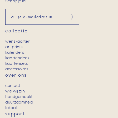
Schrijf je in!
Aanmelden
collectie
wenskaarten
art prints
kalenders
kaartendeck
kaartensets
accessoires
over ons
contact
wie wij zijn
handgemaakt
duurzaamheid
lokaal
support