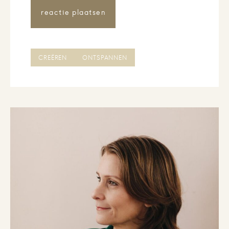
CREËREN
ONTSPANNEN