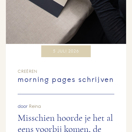
5 JULI 2026
CREËREN
morning pages schrijven
door
Reina
Misschien hoorde je het al
eens voorbij komen, de