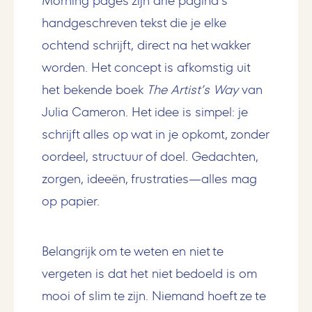
Morning pages zijn drie pagina’s
handgeschreven tekst die je elke
ochtend schrijft, direct na het wakker
worden. Het concept is afkomstig uit
het bekende boek
The
Artist’s
Way
van
Julia Cameron. Het idee is simpel: je
schrijft alles op wat in je opkomt, zonder
oordeel, structuur of doel. Gedachten,
zorgen, ideeën, frustraties—alles mag
op papier.
Belangrijk om te weten en niet te
vergeten is dat het niet bedoeld is om
mooi of slim te zijn. Niemand hoeft ze te