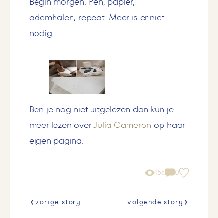
Begin morgen. Pen, papier,
ademhalen, repeat. Meer is er niet
nodig.
Ben je nog niet uitgelezen dan kun je
meer lezen over
Julia Cameron
op haar
eigen pagina.
156
0
vorige story
volgende story