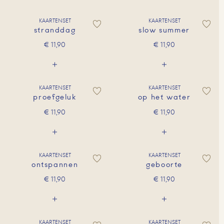
KAARTENSET
KAARTENSET
stranddag
slow summer
€
11,90
€
11,90
KAARTENSET
KAARTENSET
proefgeluk
op het water
€
11,90
€
11,90
KAARTENSET
KAARTENSET
ontspannen
geboorte
€
11,90
€
11,90
KAARTENSET
KAARTENSET