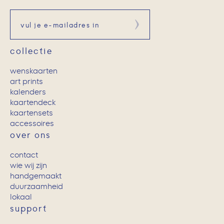
Aanmelden
collectie
wenskaarten
art prints
kalenders
kaartendeck
kaartensets
accessoires
over ons
contact
wie wij zijn
handgemaakt
duurzaamheid
lokaal
support