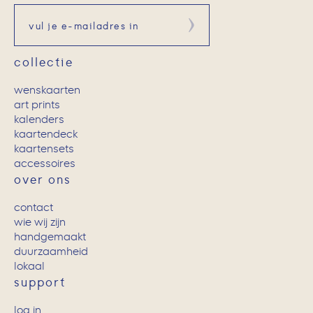
Aanmelden
collectie
wenskaarten
art prints
kalenders
kaartendeck
kaartensets
accessoires
over ons
contact
wie wij zijn
handgemaakt
duurzaamheid
lokaal
support
log in