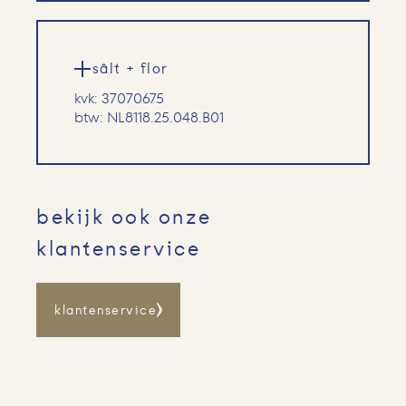
sâlt + flor
kvk: 37070675
btw: NL8118.25.048.B01
bekijk ook onze
klantenservice
klantenservice