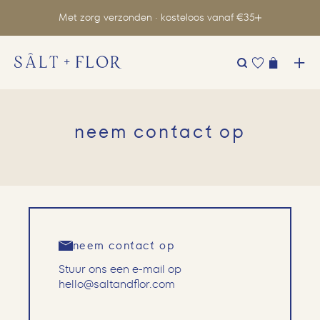
Met zorg verzonden · kosteloos vanaf €35
Zoeken
naar:
neem contact op
neem contact op
Stuur ons een e-mail op
hello@saltandflor.com