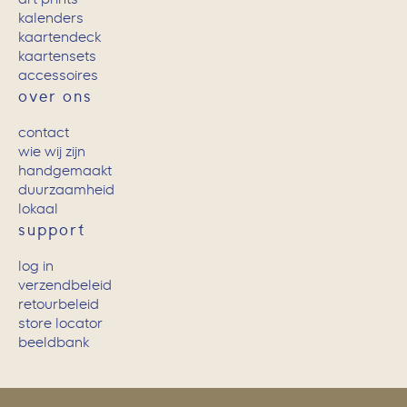
kalenders
kaartendeck
kaartensets
accessoires
over ons
contact
wie wij zijn
handgemaakt
duurzaamheid
lokaal
support
log in
verzendbeleid
retourbeleid
store locator
beeldbank