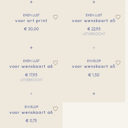
EIKEN LIJST
EIKEN LIJST
voor art print
voor wenskaart a5
€
30,00
€
22,95
UITVERKOCHT
EIKEN LIJST
ENVELOP
voor wenskaart a6
voor wenskaart a5
€
17,95
€
1,50
UITVERKOCHT
ENVELOP
voor wenskaart a6
€
0,75