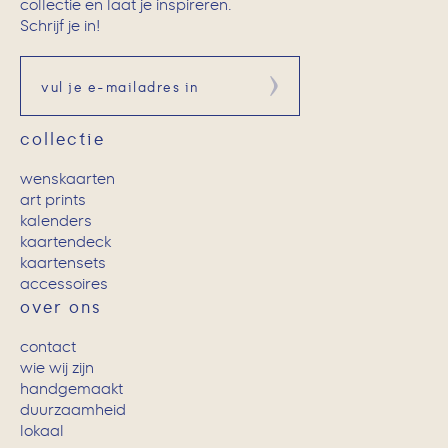
collectie en laat je inspireren.
Schrijf je in!
Aanmelden
collectie
wenskaarten
art prints
kalenders
kaartendeck
kaartensets
accessoires
over ons
contact
wie wij zijn
handgemaakt
duurzaamheid
lokaal