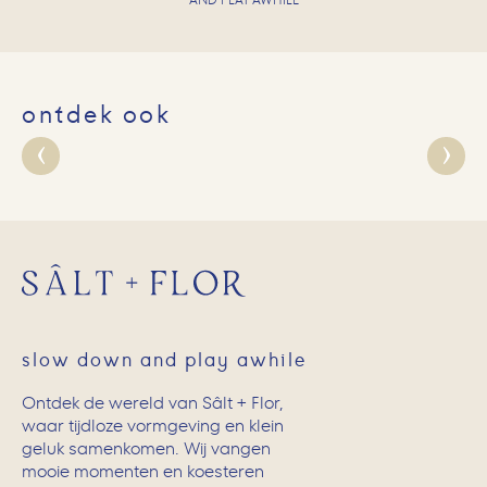
AND PLAY AWHILE
ontdek ook
slow down and play awhile
Ontdek de wereld van Sâlt + Flor,
waar tijdloze vormgeving en klein
geluk samenkomen. Wij vangen
mooie momenten en koesteren