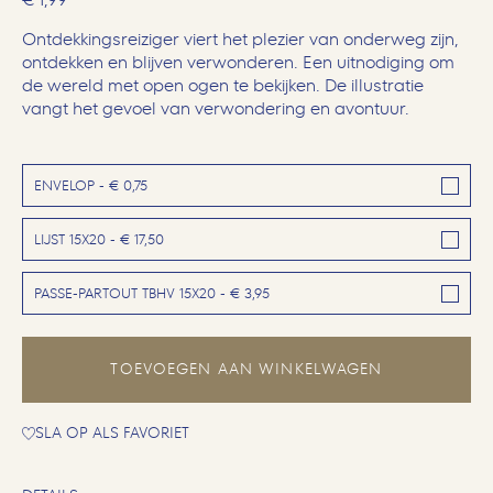
Ontdekkingsreiziger viert het plezier van onderweg zijn,
ontdekken en blijven verwonderen. Een uitnodiging om
de wereld met open ogen te bekijken. De illustratie
vangt het gevoel van verwondering en avontuur.
ENVELOP - € 0,75
LIJST 15X20 - € 17,50
PASSE-PARTOUT TBHV 15X20 - € 3,95
TOEVOEGEN AAN WINKELWAGEN
SLA OP ALS FAVORIET