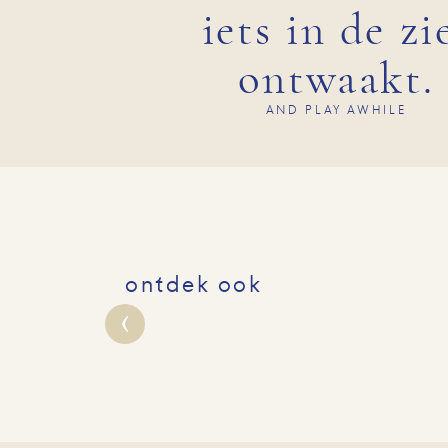
iets in de zi
ontwaakt.
AND PLAY AWHILE
ontdek ook