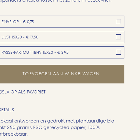
ENVELOP - € 0,75
LIJST 15X20 - € 17,50
PASSE-PARTOUT TBHV 15X20 - € 3,95
TOEVOEGEN AAN WINKELWAGEN
SLA OP ALS FAVORIET
DETAILS
Lokaal ontworpen en gedrukt met plantaardige bio
inkt,350 grams FSC gerecycled papier, 100%
afbreekbaar.