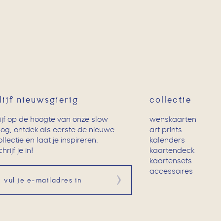
lijf nieuwsgierig
collectie
lijf op de hoogte van onze slow
wenskaarten
log, ontdek als eerste de nieuwe
art prints
ollectie en laat je inspireren.
kalenders
hrijf je in!
kaartendeck
kaartensets
accessoires
Aanmelden