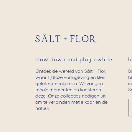
slow down and play awhile
b
Ontdek de wereld van Sâlt + Flor,
B
waar tijdloze vormgeving en klein
b
geluk samenkomen. Wij vangen
c
mooie momenten en koesteren
Sc
deze. Onze collecties nodigen uit
om te verbinden met elkaar en de
natuur.