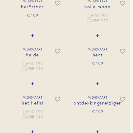
WENSKAART
WENSKAART
herfstbos
volle maan
A6
€ 1,99
€
1,99
A5
€ 3,99
WENSKAART
WENSKAART
heide
hert
A6
€ 1,99
€
1,99
A5
€ 3,99
WENSKAART
WENSKAART
het liefst
ontdekkingsreiziger
A6
€ 1,99
€
1,99
A5
€ 3,99