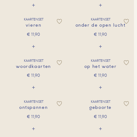
KAARTENSET
KAARTENSET
vieren
onder de open lucht
€
11,90
€
11,90
KAARTENSET
KAARTENSET
woordkaarten
op het water
€
11,90
€
11,90
KAARTENSET
KAARTENSET
ontspannen
geboorte
€
11,90
€
11,90