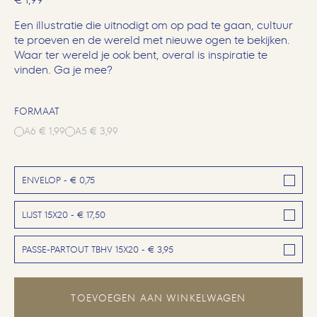
Een illustratie die uitnodigt om op pad te gaan, cultuur
te proeven en de wereld met nieuwe ogen te bekijken.
Waar ter wereld je ook bent, overal is inspiratie te
vinden. Ga je mee?
FORMAAT
A6 € 1,99
A5 € 3,99
ENVELOP - € 0,75
LIJST 15X20 - € 17,50
PASSE-PARTOUT TBHV 15X20 - € 3,95
TOEVOEGEN AAN WINKELWAGEN