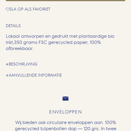
SLA OP ALS FAVORIET
DETAILS
Lokaal ontworpen en gedrukt met plantaardige bio
inkt,350 grams FSC gerecycled papier, 100%
afbreekbaar.
BESCHRIJVING
AANVULLENDE INFORMATIE
ENVELOPPEN
Wij bieden ook circulaire enveloppen aan. 100%
gerecycled tulpenbollen dop — 120 grs. In twee