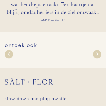
wat het diepste raakt. Een kaartje dat
blijft, omdat het iets in de ziel ontwaakt.
AND PLAY AWHILE
ontdek ook
slow down and play awhile