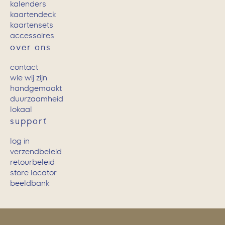
kalenders
kaartendeck
kaartensets
accessoires
over ons
contact
wie wij zijn
handgemaakt
duurzaamheid
lokaal
support
log in
verzendbeleid
retourbeleid
store locator
beeldbank