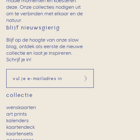
mooie momenten en koesteren
deze. Onze collecties nodigen uit
om te verbinden met elkaar en de
natuur.
blijf nieuwsgierig
Blijf op de hoogte van onze slow
blog, ontdek als eerste de nieuwe
collectie en laat je inspireren.
Schrijf je in!
Aanmelden
collectie
wenskaarten
art prints
kalenders
kaartendeck
kaartensets