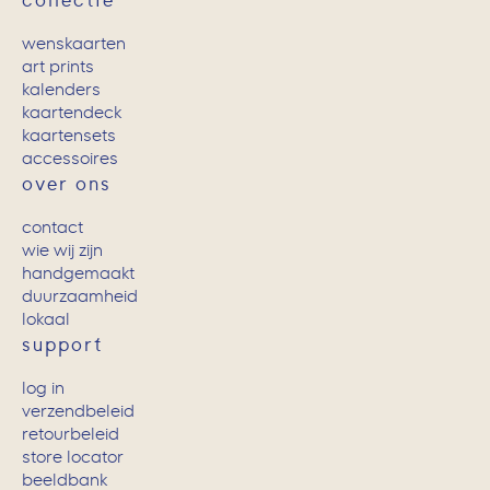
collectie
wenskaarten
art prints
kalenders
kaartendeck
kaartensets
accessoires
over ons
contact
wie wij zijn
handgemaakt
duurzaamheid
lokaal
support
log in
verzendbeleid
retourbeleid
store locator
beeldbank