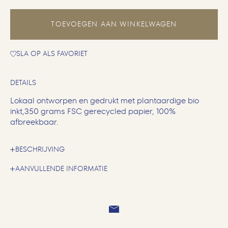
TOEVOEGEN AAN WINKELWAGEN
SLA OP ALS FAVORIET
DETAILS
Lokaal ontworpen en gedrukt met plantaardige bio
inkt,350 grams FSC gerecycled papier, 100%
afbreekbaar.
BESCHRIJVING
AANVULLENDE INFORMATIE