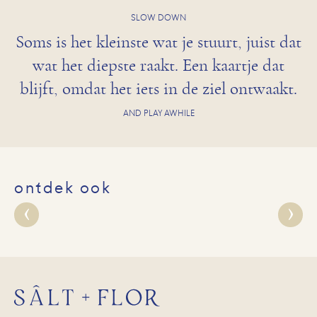
SLOW DOWN
Soms is het kleinste wat je stuurt, juist dat
wat het diepste raakt. Een kaartje dat
blijft, omdat het iets in de ziel ontwaakt.
AND PLAY AWHILE
ontdek ook