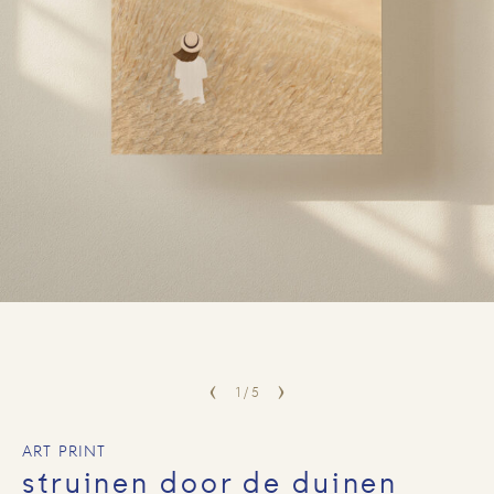
1
/
5
ART PRINT
struinen door de duinen