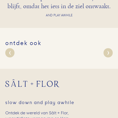
blijft, omdat het iets in de ziel ontwaakt.
AND PLAY AWHILE
ontdek ook
slow down and play awhile
Ontdek de wereld van Sâlt + Flor,