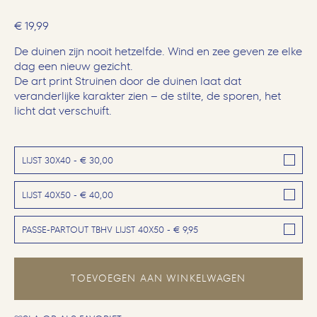
€
19,99
De duinen zijn nooit hetzelfde. Wind en zee geven ze elke
dag een nieuw gezicht.
De art print Struinen door de duinen laat dat
veranderlijke karakter zien – de stilte, de sporen, het
licht dat verschuift.
LIJST 30X40 - € 30,00
LIJST 40X50 - € 40,00
PASSE-PARTOUT TBHV LIJST 40X50 - € 9,95
TOEVOEGEN AAN WINKELWAGEN