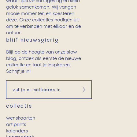
waar tijdloze vormgeving en klein
geluk samenkomen. Wij vangen
mooie momenten en koesteren
deze. Onze collecties nodigen uit
om te verbinden met elkaar en de
natuur.
blijf nieuwsgierig
Blijf op de hoogte van onze slow
blog, ontdek als eerste de nieuwe
collectie en laat je inspireren.
Schrijf je in!
Aanmelden
collectie
wenskaarten
art prints
kalenders