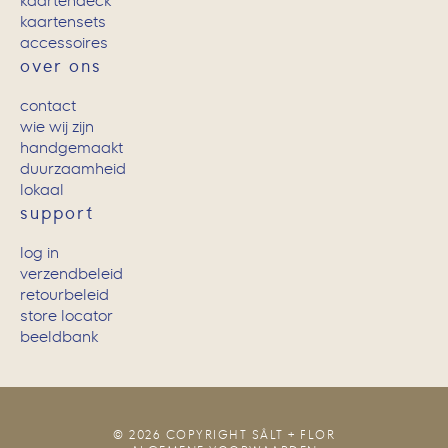
kaartendeck
kaartensets
accessoires
over ons
contact
wie wij zijn
handgemaakt
duurzaamheid
lokaal
support
log in
verzendbeleid
retourbeleid
store locator
beeldbank
© 2026 COPYRIGHT SÂLT + FLOR