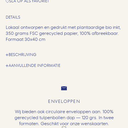
SLA OP ALS FAVORIET
DETAILS
Lokaal ontworpen en gedrukt met plantaardige bio inkt,
350 grams FSC gerecycled papier, 100% afbreekbaar.
Formaat 30x40 cm
BESCHRIJVING
AANVULLENDE INFORMATIE
ENVELOPPEN
Wij bieden ook circulaire enveloppen aan. 100%
gerecycled tulpenbollen dop — 120 grs. In twee
formaten. Geschikt voor onze wenskaarten.