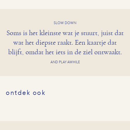
SLOW DOWN
Soms is het kleinste wat je stuurt, juist dat
wat het diepste raakt. Een kaartje dat
blijft, omdat het iets in de ziel ontwaakt.
AND PLAY AWHILE
ontdek ook