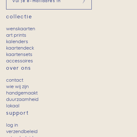
Aanmelden
collectie
wenskaarten
art prints
kalenders
kaartendeck
kaartensets
accessoires
over ons
contact
wie wij zijn
handgemaakt
duurzaamheid
lokaal
support
log in
verzendbeleid