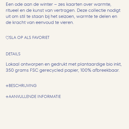
Een ode aan de winter – zes kaarten over warmte,
ritueel en de kunst van vertragen. Deze collectie nodigt
uit om stil te staan bij het seizoen, warmte te delen en
de kracht van eenvoud te vieren.
SLA OP ALS FAVORIET
DETAILS
Lokaal ontworpen en gedrukt met plantaardige bio inkt,
350 grams FSC gerecycled papier, 100% afbreekbaar.
BESCHRIJVING
AANVULLENDE INFORMATIE