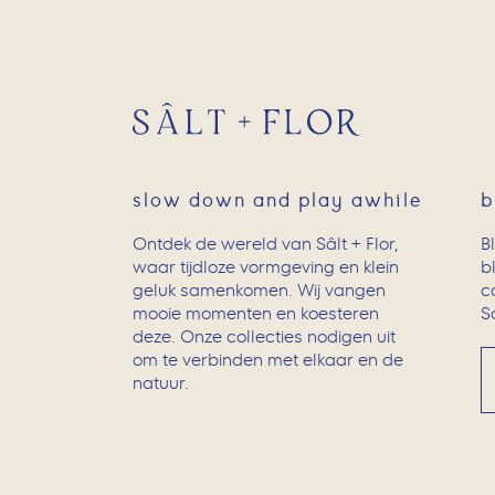
slow down and play awhile
b
Ontdek de wereld van Sâlt + Flor,
B
waar tijdloze vormgeving en klein
b
geluk samenkomen. Wij vangen
c
mooie momenten en koesteren
Sc
deze. Onze collecties nodigen uit
om te verbinden met elkaar en de
natuur.