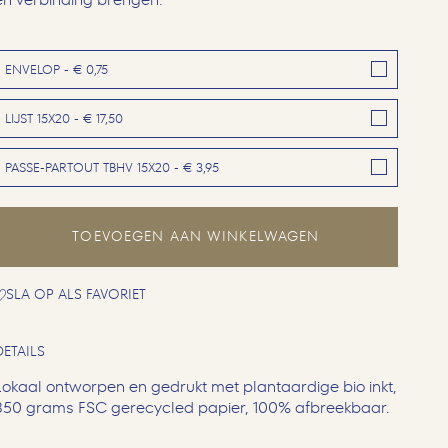
ENVELOP - € 0,75
LIJST 15X20 - € 17,50
PASSE-PARTOUT TBHV 15X20 - € 3,95
TOEVOEGEN AAN WINKELWAGEN
SLA OP ALS FAVORIET
DETAILS
Lokaal ontworpen en gedrukt met plantaardige bio inkt,
350 grams FSC gerecycled papier, 100% afbreekbaar.