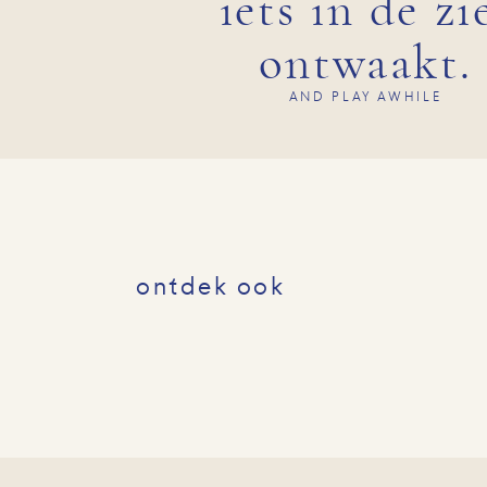
iets in de zi
ontwaakt.
AND PLAY AWHILE
ontdek ook