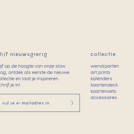
lijf nieuwsgierig
collectie
lijf op de hoogte van onze slow
wenskaarten
log, ontdek als eerste de nieuwe
art prints
ollectie en laat je inspireren.
kalenders
hrijf je in!
kaartendeck
kaartensets
accessoires
Aanmelden