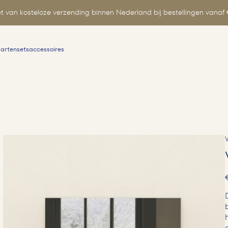
t van kosteloze verzending binnen Nederland bij bestellingen vanaf 
aartensets
accessoires
Zoeken
naar: