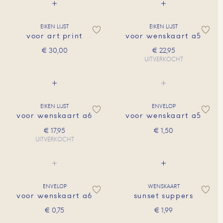
EIKEN LIJST
EIKEN LIJST
voor art print
voor wenskaart a5
€
30,00
€
22,95
UITVERKOCHT
EIKEN LIJST
ENVELOP
voor wenskaart a6
voor wenskaart a5
€
17,95
€
1,50
UITVERKOCHT
ENVELOP
WENSKAART
voor wenskaart a6
sunset suppers
€
0,75
€
1,99