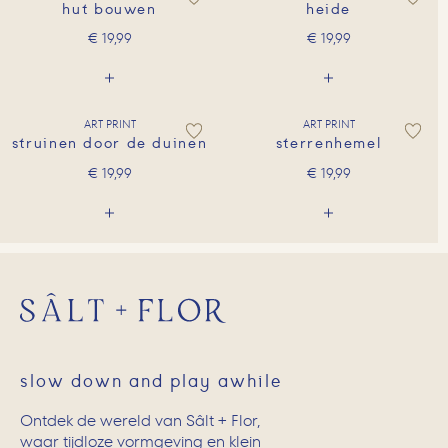
hut bouwen
heide
€
19,99
€
19,99
ART PRINT
ART PRINT
struinen door de duinen
sterrenhemel
€
19,99
€
19,99
slow down and play awhile
Ontdek de wereld van Sâlt + Flor,
waar tijdloze vormgeving en klein