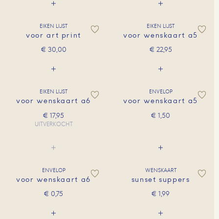
EIKEN LIJST
EIKEN LIJST
voor art print
voor wenskaart a5
€
30,00
€
22,95
EIKEN LIJST
ENVELOP
voor wenskaart a6
voor wenskaart a5
€
17,95
€
1,50
UITVERKOCHT
ENVELOP
WENSKAART
voor wenskaart a6
sunset suppers
€
0,75
€
1,99