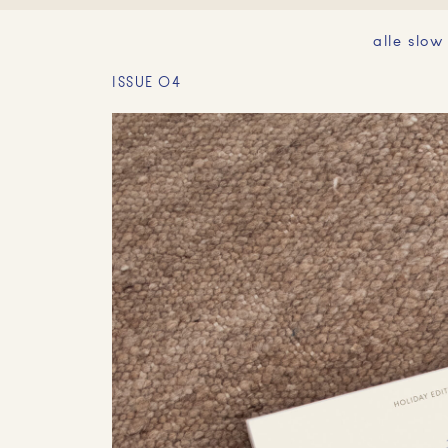
alle slow
ISSUE 04