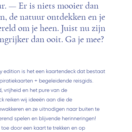
ur. — Er is niets mooier dan
n, de natuur ontdekken en je
eld om je heen. Juist nu zijn
ngrijker dan ooit. Ga je mee?
 edition is het een kaartendeck dat bestaat
spiratiekaarten + begeleidende reisgids.
vrijheid en het pure van de
 reiken wij ideeën aan die de
wakkeren en ze uitnodigen naar buiten te
erend spelen en blijvende herinneringen!
toe door een kaart te trekken en op