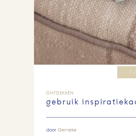
7 
ONTDEKKEN
gebruik inspiratieka
door
Gerrieke