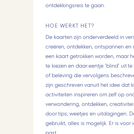
ontdekkingsreis te gaan.
HOE WERKT HET?
De kaarten zijn onderverdeeld in ve
creëren, ontdekken, ontspannen en rol
een kaart getrokken worden, maar he
te kiezen en daar eentje ‘blind’ uit t
of beleving die vervolgens beschreve
zijn geschreven vanuit het idee dat k
activiteiten inspireren om zelf op on
verwondering, ontdekken, creativit
door tips, weetjes en uitdagingen. 
gebruikt, alles is mogelijk. Er is voo
past.