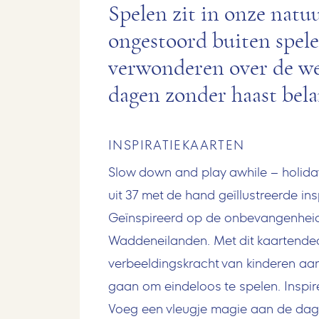
Spelen zit in onze natu
ongestoord buiten spele
verwonderen over de wer
dagen zonder haast bela
INSPIRATIEKAARTEN
Slow down and play awhile – holiday
uit 37 met de hand geïllustreerde in
Geïnspireerd op de onbevangenheid, 
Waddeneilanden. Met dit kaartendeck
verbeeldingskracht van kinderen aan
gaan om eindeloos te spelen. Inspir
Voeg een vleugje magie aan de dag 