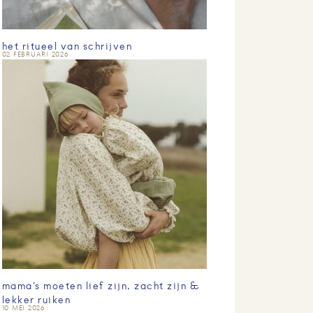
het ritueel van schrijven
02 FEBRUARI 2026
mama’s moeten lief zijn, zacht zijn &
lekker ruiken
10 MEI 2026