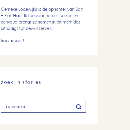
Gerrieke Lodewijks is de oprichter van Sâlt
+ Flor. Haar liefde voor natuur, spelen en
eenvoud brengt ze samen in dit merk dat
uitnodigt tot bewust leven.
lees meer
zoek in stories
Zoeken
Zoeken