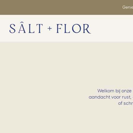
Genie
Welkom bij onze 
aandacht voor rust,
of schr