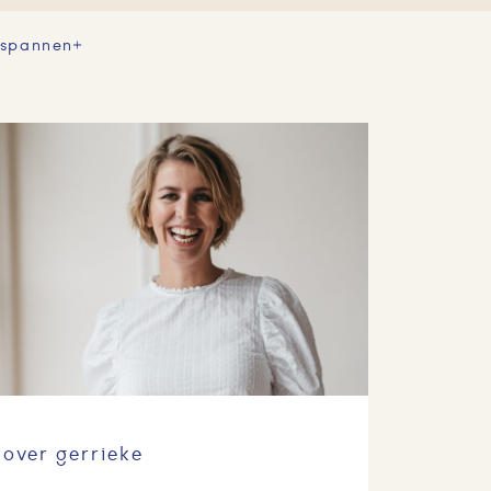
tspannen
over gerrieke