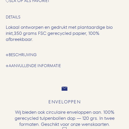
SLA OP ALS FAVORIET
DETAILS
Lokaal ontworpen en gedrukt met plantaardige bio
inkt,350 grams FSC gerecycled papier, 100%
afbreekbaar.
BESCHRIJVING
AANVULLENDE INFORMATIE
ENVELOPPEN
Wij bieden ook circulaire enveloppen aan. 100%
gerecycled tulpenbollen dop — 120 grs. In twee
formaten. Geschikt voor onze wenskaarten.