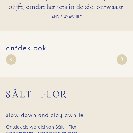
blijft, omdat het iets in de ziel ontwaakt.
AND PLAY AWHILE
ontdek ook
slow down and play awhile
Ontdek de wereld van Sâlt + Flor,