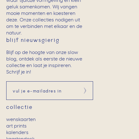
waar tijdloze vormgeving en klein
geluk samenkomen. Wij vangen
mooie momenten en koesteren
deze. Onze collecties nodigen uit
om te verbinden met elkaar en de
natuur.
blijf nieuwsgierig
Blijf op de hoogte van onze slow
blog, ontdek als eerste de nieuwe
collectie en laat je inspireren.
Schrijf je in!
Aanmelden
collectie
wenskaarten
art prints
kalenders
kaartendeck