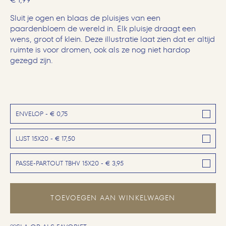
Sluit je ogen en blaas de pluisjes van een
paardenbloem de wereld in. Elk pluisje draagt een
wens, groot of klein.
Deze illustratie
laat zien dat er altijd
ruimte is voor dromen, ook als ze nog niet hardop
gezegd zijn.
ENVELOP - € 0,75
LIJST 15X20 - € 17,50
PASSE-PARTOUT TBHV 15X20 - € 3,95
TOEVOEGEN AAN WINKELWAGEN