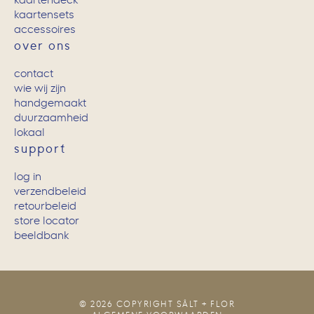
kaartensets
accessoires
over ons
contact
wie wij zijn
handgemaakt
duurzaamheid
lokaal
support
log in
verzendbeleid
retourbeleid
store locator
beeldbank
© 2026 COPYRIGHT SÂLT + FLOR