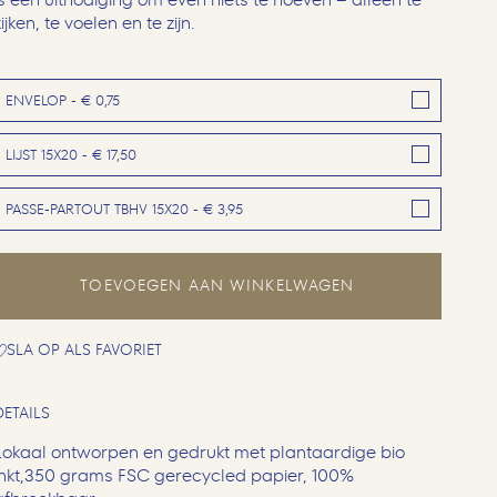
ijken, te voelen en te zijn.
ENVELOP - € 0,75
LIJST 15X20 - € 17,50
PASSE-PARTOUT TBHV 15X20 - € 3,95
TOEVOEGEN AAN WINKELWAGEN
SLA OP ALS FAVORIET
DETAILS
Lokaal ontworpen en gedrukt met plantaardige bio
inkt,350 grams FSC gerecycled papier, 100%