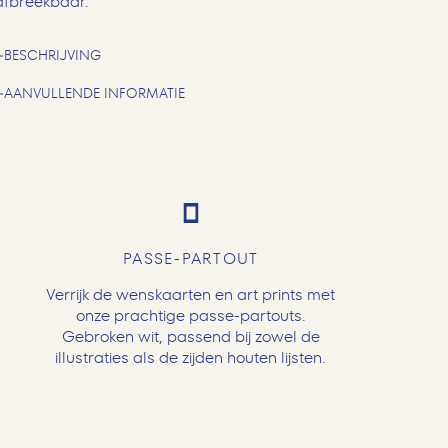
afbreekbaar.
BESCHRIJVING
AANVULLENDE INFORMATIE
PASSE-PARTOUT
Verrijk de wenskaarten en art prints met
onze prachtige passe-partouts.
Gebroken wit, passend bij zowel de
illustraties als de zijden houten lijsten.