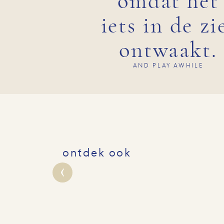
omdat het
iets in de zi
ontwaakt.
AND PLAY AWHILE
ontdek ook