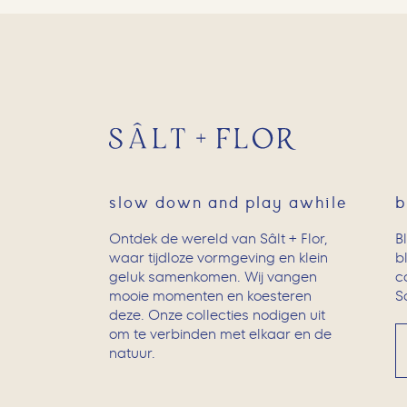
slow down and play awhile
b
Ontdek de wereld van Sâlt + Flor,
B
waar tijdloze vormgeving en klein
b
geluk samenkomen. Wij vangen
c
mooie momenten en koesteren
Sc
deze. Onze collecties nodigen uit
om te verbinden met elkaar en de
natuur.