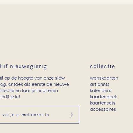
lijf nieuwsgierig
collectie
lijf op de hoogte van onze slow
wenskaarten
log, ontdek als eerste de nieuwe
art prints
ollectie en laat je inspireren.
kalenders
hrijf je in!
kaartendeck
kaartensets
accessoires
Aanmelden