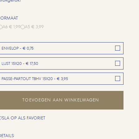
FORMAAT
A6 € 1,99
A5 € 3,99
ENVELOP - € 0,75
LIJST 15X20 - € 17,50
PASSE-PARTOUT TBHV 15X20 - € 3,95
TOEVOEGEN AAN WINKELWAGEN
SLA OP ALS FAVORIET
DETAILS