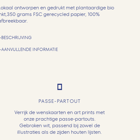
Lokaal ontworpen en gedrukt met plantaardige bio
inkt,350 grams FSC gerecycled papier, 100%
afbreekbaar.
BESCHRIJVING
AANVULLENDE INFORMATIE
PASSE-PARTOUT
Verrijk de wenskaarten en art prints met
onze prachtige passe-partouts.
Gebroken wit, passend bij zowel de
illustraties als de zijden houten lijsten.