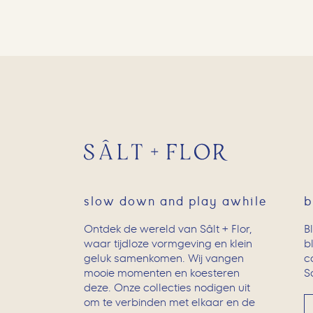
slow down and play awhile
b
Ontdek de wereld van Sâlt + Flor,
B
waar tijdloze vormgeving en klein
b
geluk samenkomen. Wij vangen
c
mooie momenten en koesteren
Sc
deze. Onze collecties nodigen uit
om te verbinden met elkaar en de