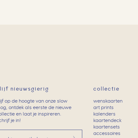
lijf nieuwsgierig
collectie
lijf op de hoogte van onze slow
wenskaarten
log, ontdek als eerste de nieuwe
art prints
ollectie en laat je inspireren.
kalenders
hrijf je in!
kaartendeck
kaartensets
accessoires