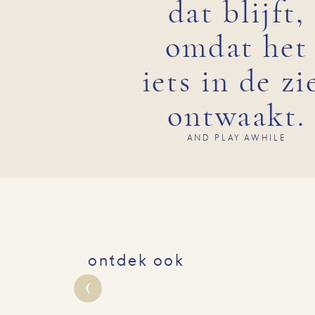
dat blijft,
omdat het
iets in de zi
ontwaakt.
AND PLAY AWHILE
ontdek ook