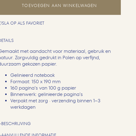
TOEVOEGEN AAN WINKELWAGEN
SLA OP ALS FAVORIET
DETAILS
Gemaakt met aandacht voor materiaal, gebruik en
natuur. Zorgvuldig gedrukt in Polen op verfijnd,
duurzaam gekozen papier.
Gelinieerd notebook
Formaat: 150 x 190 mm
160 pagina’s van 100 g papier
Binnenwerk: gelinieerde pagina’s
Verpakt met zorg · verzending binnen 1–3
werkdagen
BESCHRIJVING
AANVULLENDE INFORMATIE