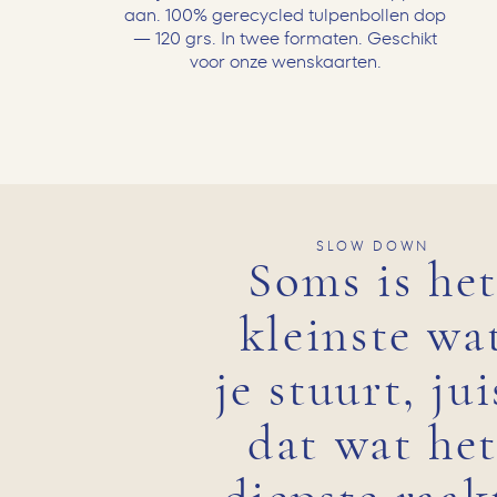
aan. 100% gerecycled tulpenbollen dop
— 120 grs. In twee formaten. Geschikt
voor onze wenskaarten.
SLOW DOWN
Soms is he
kleinste wa
je stuurt, jui
dat wat he