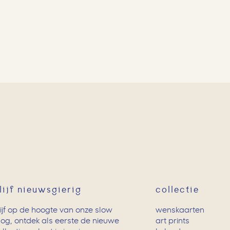
lijf nieuwsgierig
collectie
lijf op de hoogte van onze slow
wenskaarten
log, ontdek als eerste de nieuwe
art prints