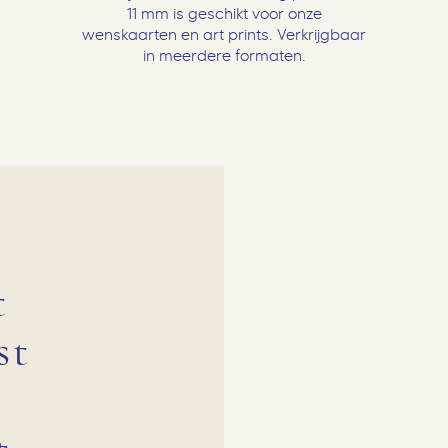
11 mm is geschikt voor onze
wenskaarten en art prints. Verkrijgbaar
in meerdere formaten.
t
t
st
t