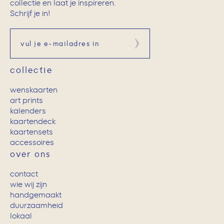
collectie en laat je inspireren.
Schrijf je in!
Aanmelden
collectie
wenskaarten
art prints
kalenders
kaartendeck
kaartensets
accessoires
over ons
contact
wie wij zijn
handgemaakt
duurzaamheid
lokaal