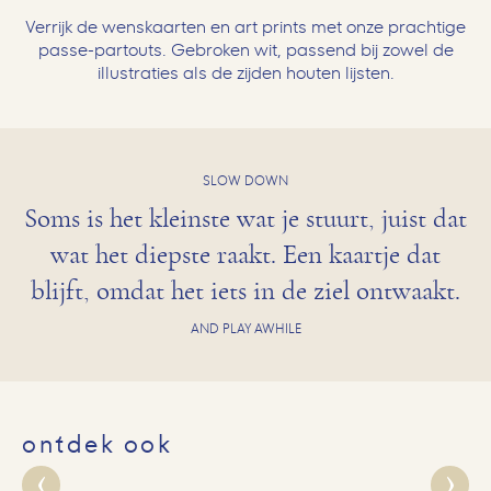
Verrijk de wenskaarten en art prints met onze prachtige
passe-partouts. Gebroken wit, passend bij zowel de
illustraties als de zijden houten lijsten.
SLOW DOWN
Soms is het kleinste wat je stuurt, juist dat
wat het diepste raakt. Een kaartje dat
blijft, omdat het iets in de ziel ontwaakt.
AND PLAY AWHILE
ontdek ook