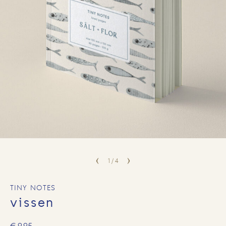
1
/
4
TINY NOTES
vissen
€
9,95