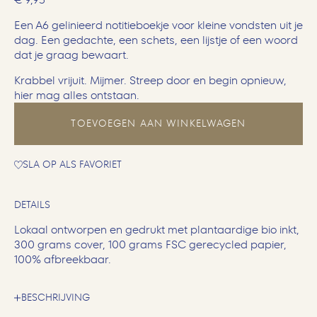
Een A6 gelinieerd notitieboekje voor kleine vondsten uit je
dag. Een gedachte, een schets, een lijstje of een woord
dat je graag bewaart.
Krabbel vrijuit. Mijmer. Streep door en begin opnieuw,
hier mag alles ontstaan.
TOEVOEGEN AAN WINKELWAGEN
SLA OP ALS FAVORIET
DETAILS
Lokaal ontworpen en gedrukt met plantaardige bio inkt,
300 grams cover, 100 grams FSC gerecycled papier,
100% afbreekbaar.
BESCHRIJVING