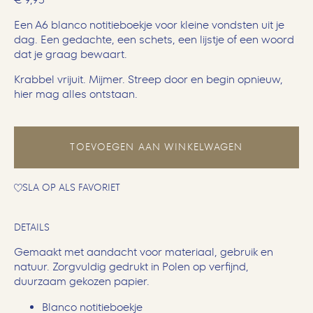
Een A6 blanco notitieboekje voor kleine vondsten uit je
dag. Een gedachte, een schets, een lijstje of een woord
dat je graag bewaart.
Krabbel vrijuit. Mijmer. Streep door en begin opnieuw,
hier mag alles ontstaan.
TOEVOEGEN AAN WINKELWAGEN
SLA OP ALS FAVORIET
DETAILS
Gemaakt met aandacht voor materiaal, gebruik en
natuur. Zorgvuldig gedrukt in Polen op verfijnd,
duurzaam gekozen papier.
Blanco notitieboekje