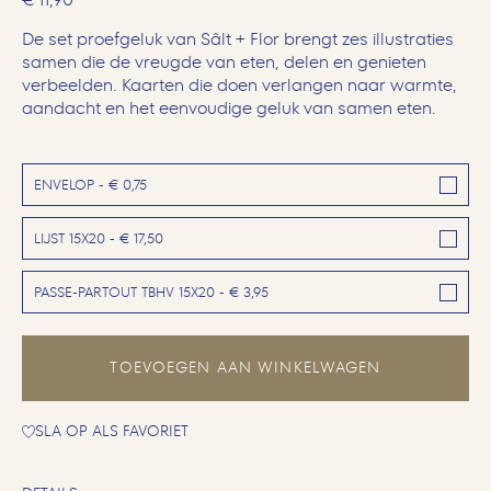
De set proefgeluk van Sâlt + Flor brengt zes illustraties
samen die de vreugde van eten, delen en genieten
verbeelden. Kaarten die doen verlangen naar warmte,
aandacht en het eenvoudige geluk van samen eten.
ENVELOP - € 0,75
LIJST 15X20 - € 17,50
PASSE-PARTOUT TBHV 15X20 - € 3,95
TOEVOEGEN AAN WINKELWAGEN
SLA OP ALS FAVORIET