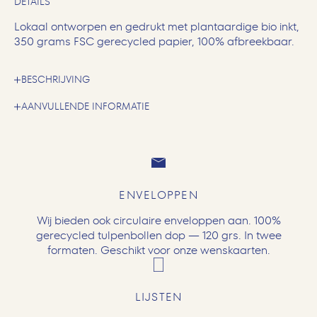
DETAILS
Lokaal ontworpen en gedrukt met plantaardige bio inkt,
350 grams FSC gerecycled papier, 100% afbreekbaar.
BESCHRIJVING
AANVULLENDE INFORMATIE
ENVELOPPEN
Wij bieden ook circulaire enveloppen aan. 100%
gerecycled tulpenbollen dop — 120 grs. In twee
formaten. Geschikt voor onze wenskaarten.
LIJSTEN