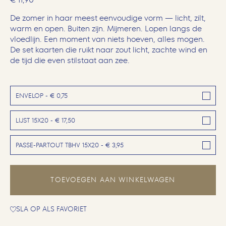
De zomer in haar meest eenvoudige vorm — licht, zilt,
warm en open. Buiten zijn. Mijmeren. Lopen langs de
vloedlijn. Een moment van niets hoeven, alles mogen.
De set kaarten die ruikt naar zout licht, zachte wind en
de tijd die even stilstaat aan zee.
ENVELOP - € 0,75
LIJST 15X20 - € 17,50
PASSE-PARTOUT TBHV 15X20 - € 3,95
TOEVOEGEN AAN WINKELWAGEN
SLA OP ALS FAVORIET