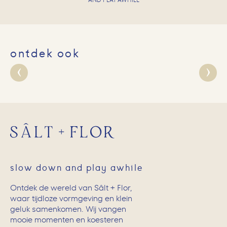
AND PLAY AWHILE
ontdek ook
slow down and play awhile
Ontdek de wereld van Sâlt + Flor,
waar tijdloze vormgeving en klein
geluk samenkomen. Wij vangen
mooie momenten en koesteren