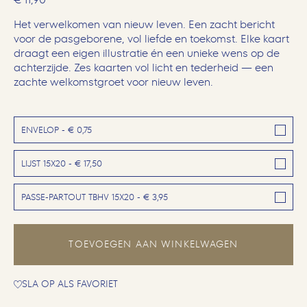
Het verwelkomen van nieuw leven. Een zacht bericht
voor de pasgeborene, vol liefde en toekomst. Elke kaart
draagt een eigen illustratie én een unieke wens op de
achterzijde. Zes kaarten vol licht en tederheid — een
zachte welkomstgroet voor nieuw leven.
ENVELOP - € 0,75
LIJST 15X20 - € 17,50
PASSE-PARTOUT TBHV 15X20 - € 3,95
TOEVOEGEN AAN WINKELWAGEN
SLA OP ALS FAVORIET