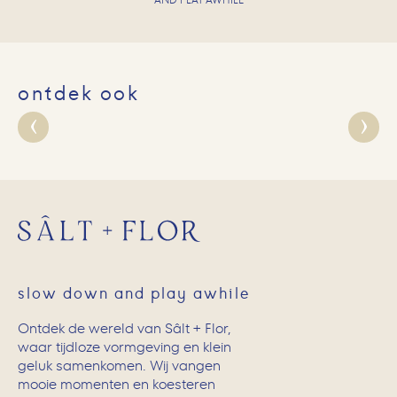
AND PLAY AWHILE
ontdek ook
slow down and play awhile
Ontdek de wereld van Sâlt + Flor,
waar tijdloze vormgeving en klein
geluk samenkomen. Wij vangen
mooie momenten en koesteren