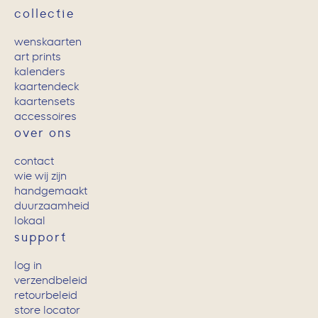
collectie
wenskaarten
art prints
kalenders
kaartendeck
kaartensets
accessoires
over ons
contact
wie wij zijn
handgemaakt
duurzaamheid
lokaal
support
log in
verzendbeleid
retourbeleid
store locator