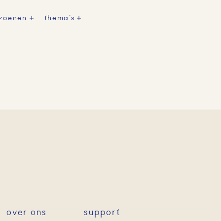
izoenen
thema's
over ons
support