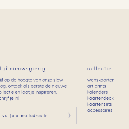
lijf nieuwsgierig
collectie
lijf op de hoogte van onze slow
wenskaarten
log, ontdek als eerste de nieuwe
art prints
ollectie en laat je inspireren.
kalenders
hrijf je in!
kaartendeck
kaartensets
accessoires
Aanmelden