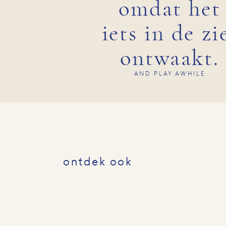
omdat het
iets in de zi
ontwaakt.
AND PLAY AWHILE
ontdek ook