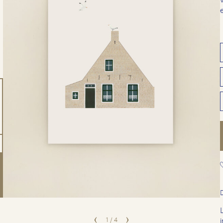
1
/
4