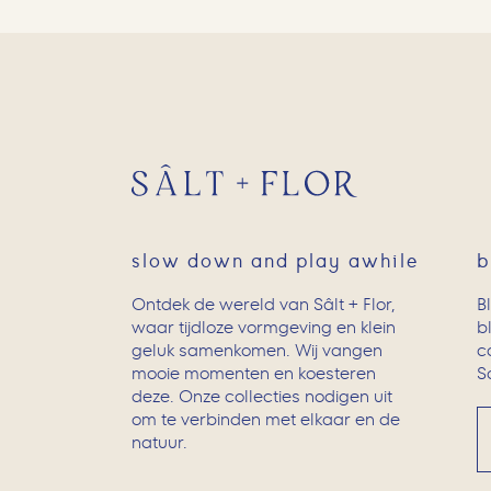
slow down and play awhile
b
Ontdek de wereld van Sâlt + Flor,
B
waar tijdloze vormgeving en klein
b
geluk samenkomen. Wij vangen
c
mooie momenten en koesteren
Sc
deze. Onze collecties nodigen uit
om te verbinden met elkaar en de
natuur.