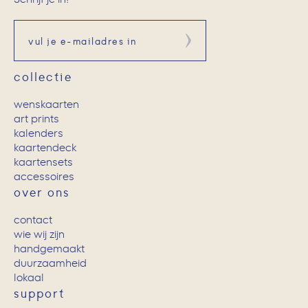
Aanmelden
collectie
wenskaarten
art prints
kalenders
kaartendeck
kaartensets
accessoires
over ons
contact
wie wij zijn
handgemaakt
duurzaamheid
lokaal
support