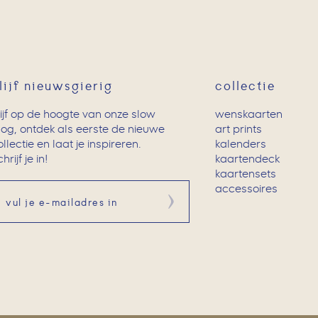
lijf nieuwsgierig
collectie
lijf op de hoogte van onze slow
wenskaarten
log, ontdek als eerste de nieuwe
art prints
ollectie en laat je inspireren.
kalenders
hrijf je in!
kaartendeck
kaartensets
accessoires
Aanmelden