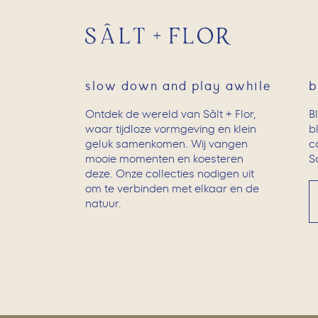
slow down and play awhile
b
Ontdek de wereld van Sâlt + Flor,
B
waar tijdloze vormgeving en klein
b
geluk samenkomen. Wij vangen
c
mooie momenten en koesteren
Sc
deze. Onze collecties nodigen uit
om te verbinden met elkaar en de
natuur.