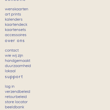
wenskaarten
art prints
kalenders
kaartendeck
kaartensets
accessoires
over ons
contact
wie wij zijn
handgemaakt
duurzaamheid
lokaal
support
log in
verzendbeleid
retourbeleid
store locator
beeldbank