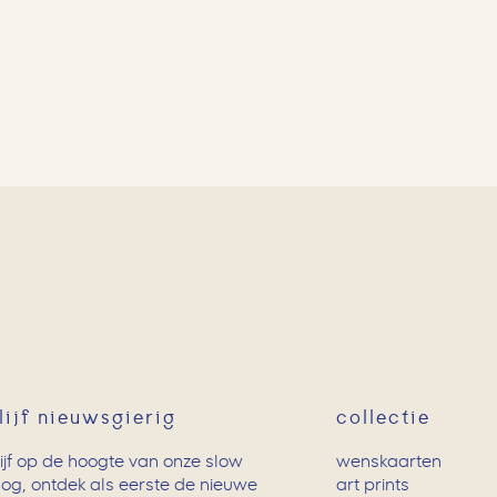
lijf nieuwsgierig
collectie
lijf op de hoogte van onze slow
wenskaarten
log, ontdek als eerste de nieuwe
art prints