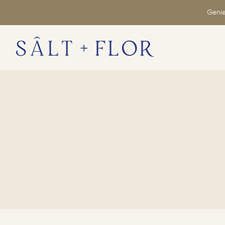
Genie