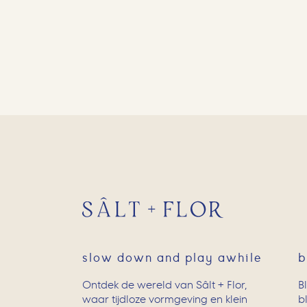
slow down and play awhile
b
Ontdek de wereld van Sâlt + Flor,
B
waar tijdloze vormgeving en klein
b