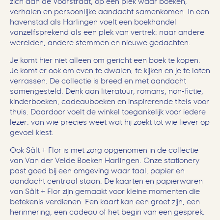
zich aan de Voorstraat, op een plek waar boeken,
verhalen en persoonlijke aandacht samenkomen. In een
havenstad als Harlingen voelt een boekhandel
vanzelfsprekend als een plek van vertrek: naar andere
werelden, andere stemmen en nieuwe gedachten.
Je komt hier niet alleen om gericht een boek te kopen.
Je komt er ook om even te dwalen, te kijken en je te laten
verrassen. De collectie is breed en met aandacht
samengesteld. Denk aan literatuur, romans, non-fictie,
kinderboeken, cadeauboeken en inspirerende titels voor
thuis. Daardoor voelt de winkel toegankelijk voor iedere
lezer: van wie precies weet wat hij zoekt tot wie liever op
gevoel kiest.
Ook Sâlt + Flor is met zorg opgenomen in de collectie
van Van der Velde Boeken Harlingen. Onze stationery
past goed bij een omgeving waar taal, papier en
aandacht centraal staan. De kaarten en papierwaren
van Sâlt + Flor zijn gemaakt voor kleine momenten die
betekenis verdienen. Een kaart kan een groet zijn, een
herinnering, een cadeau of het begin van een gesprek.