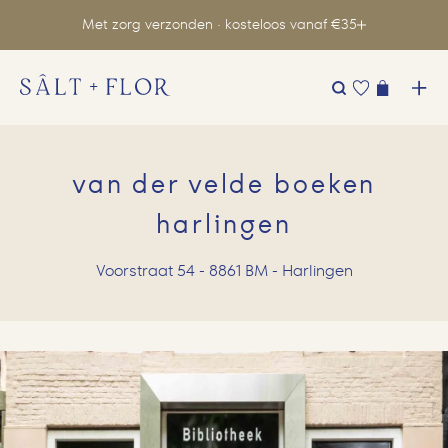
Met zorg verzonden · kosteloos vanaf €35
Zoeken
naar:
van der velde boeken
harlingen
Voorstraat 54 - 8861 BM - Harlingen