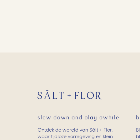
slow down and play awhile
b
Ontdek de wereld van Sâlt + Flor,
B
waar tijdloze vormgeving en klein
b