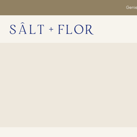
Genie