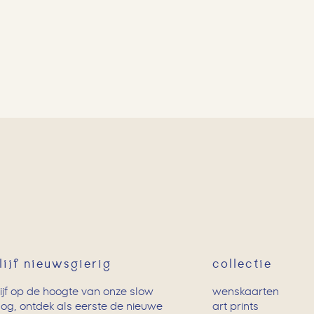
lijf nieuwsgierig
collectie
lijf op de hoogte van onze slow
wenskaarten
log, ontdek als eerste de nieuwe
art prints