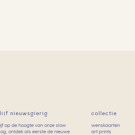
lijf nieuwsgierig
collectie
lijf op de hoogte van onze slow
wenskaarten
log, ontdek als eerste de nieuwe
art prints