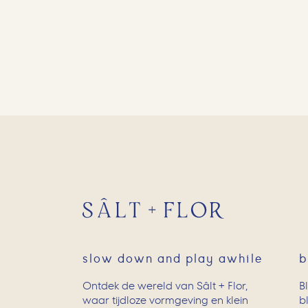
slow down and play awhile
b
Ontdek de wereld van Sâlt + Flor,
B
waar tijdloze vormgeving en klein
b