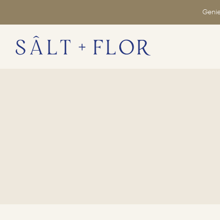
Genie