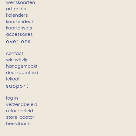
wenskaarten
art prints
kalenders
kaartendeck
kaartensets
accessoires
over ons
contact
wie wij zijn
handgemaakt
duurzaamheid
lokaal
support
log in
verzendbeleid
retourbeleid
store locator
beeldbank