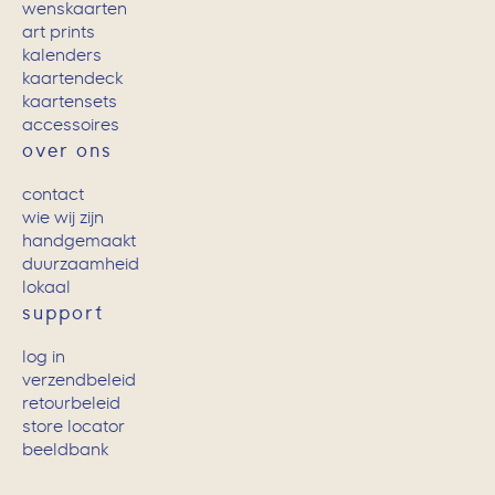
wenskaarten
art prints
kalenders
kaartendeck
kaartensets
accessoires
over ons
contact
wie wij zijn
handgemaakt
duurzaamheid
lokaal
support
log in
verzendbeleid
retourbeleid
store locator
beeldbank