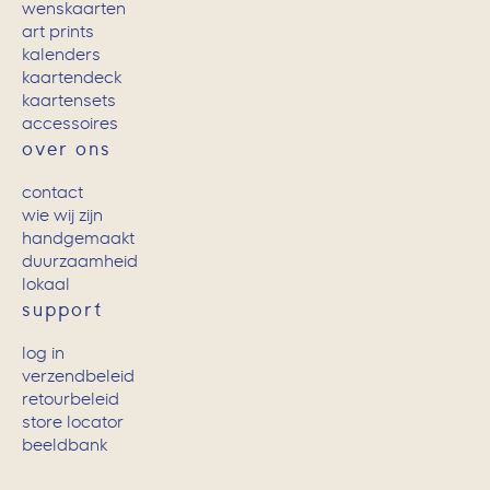
wenskaarten
art prints
kalenders
kaartendeck
kaartensets
accessoires
over ons
contact
wie wij zijn
handgemaakt
duurzaamheid
lokaal
support
log in
verzendbeleid
retourbeleid
store locator
beeldbank