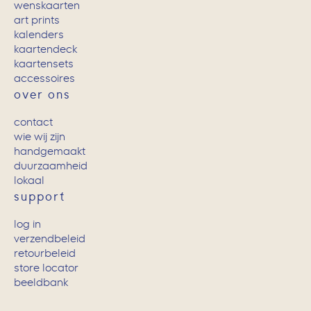
wenskaarten
art prints
kalenders
kaartendeck
kaartensets
accessoires
over ons
contact
wie wij zijn
handgemaakt
duurzaamheid
lokaal
support
log in
verzendbeleid
retourbeleid
store locator
beeldbank