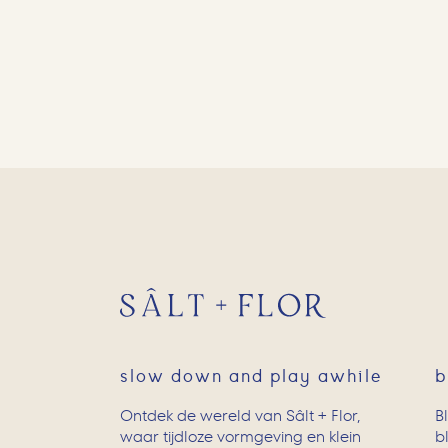
slow down and play awhile
b
Ontdek de wereld van Sâlt + Flor,
B
waar tijdloze vormgeving en klein
b