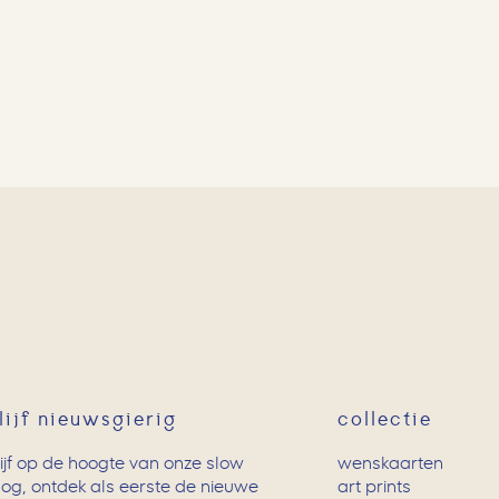
lijf nieuwsgierig
collectie
lijf op de hoogte van onze slow
wenskaarten
log, ontdek als eerste de nieuwe
art prints