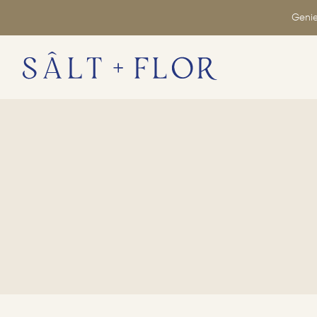
Genie