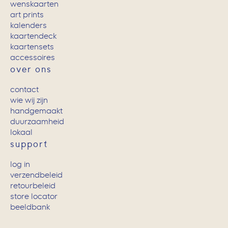
wenskaarten
art prints
kalenders
kaartendeck
kaartensets
accessoires
over ons
contact
wie wij zijn
handgemaakt
duurzaamheid
lokaal
support
log in
verzendbeleid
retourbeleid
store locator
beeldbank