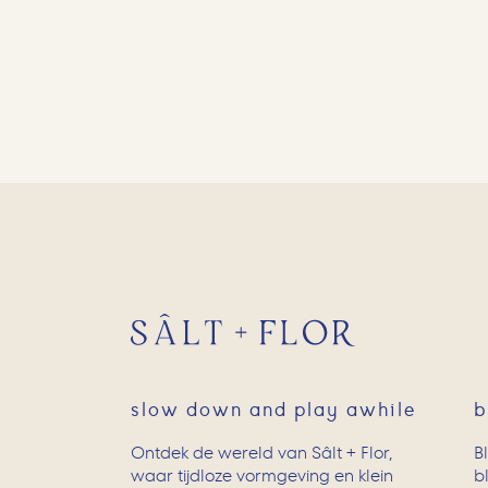
slow down and play awhile
b
Ontdek de wereld van Sâlt + Flor,
B
waar tijdloze vormgeving en klein
b