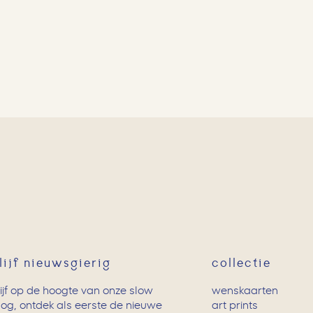
lijf nieuwsgierig
collectie
lijf op de hoogte van onze slow
wenskaarten
log, ontdek als eerste de nieuwe
art prints