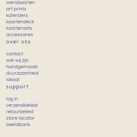
wenskaarten
art prints
kalenders
kaartendeck
kaartensets
accessoires
over ons
contact
wie wij zijn
handgemaakt
duurzaamheid
lokaal
support
log in
verzendbeleid
retourbeleid
store locator
beeldbank