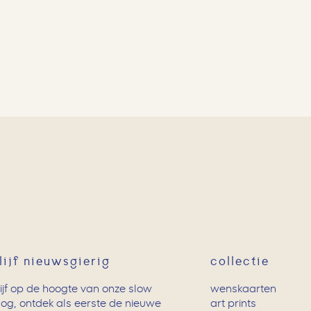
lijf nieuwsgierig
collectie
lijf op de hoogte van onze slow
wenskaarten
log, ontdek als eerste de nieuwe
art prints