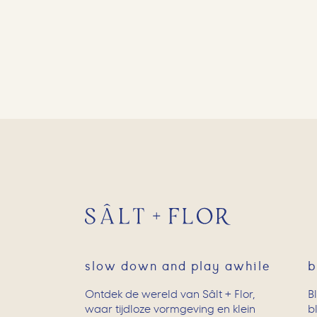
slow down and play awhile
b
Ontdek de wereld van Sâlt + Flor,
B
waar tijdloze vormgeving en klein
b