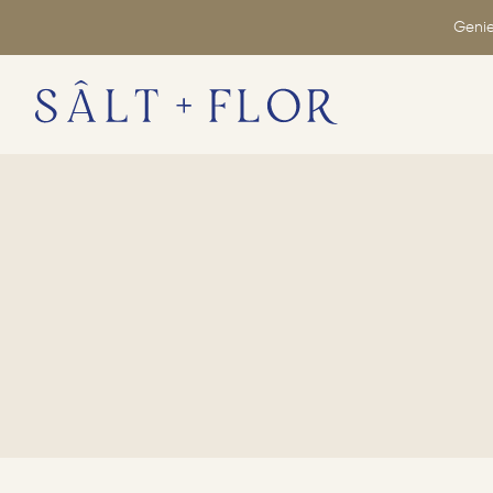
Genie