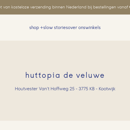
t van kosteloze verzending binnen Nederland bij bestellingen vanaf 
shop
slow stories
over ons
winkels
Zoeken
naar:
huttopia de veluwe
Houtvester Van't Hoffweg 25 - 3775 KB - Kootwijk