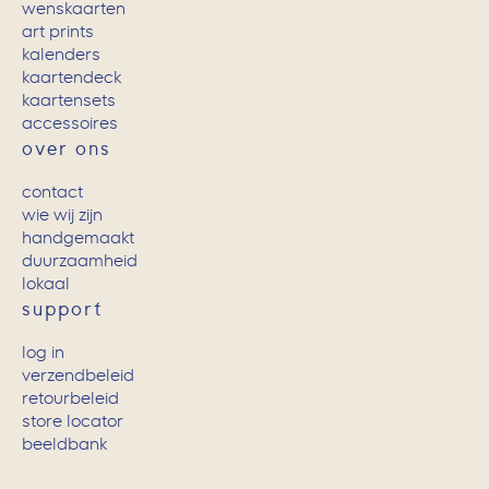
wenskaarten
art prints
kalenders
kaartendeck
kaartensets
accessoires
over ons
contact
wie wij zijn
handgemaakt
duurzaamheid
lokaal
support
log in
verzendbeleid
retourbeleid
store locator
beeldbank